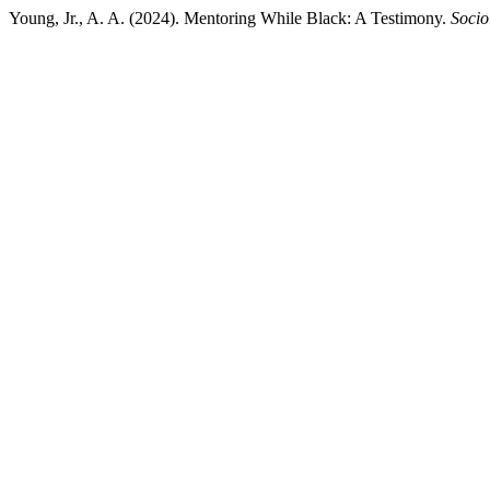
Young, Jr., A. A. (2024). Mentoring While Black: A Testimony.
Socio