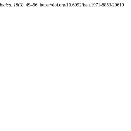
logica
,
18
(3), 49–56. https://doi.org/10.6092/issn.1971-8853/20619