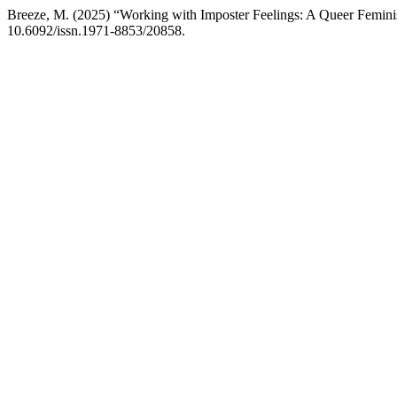
Breeze, M. (2025) “Working with Imposter Feelings: A Queer Feminis
10.6092/issn.1971-8853/20858.